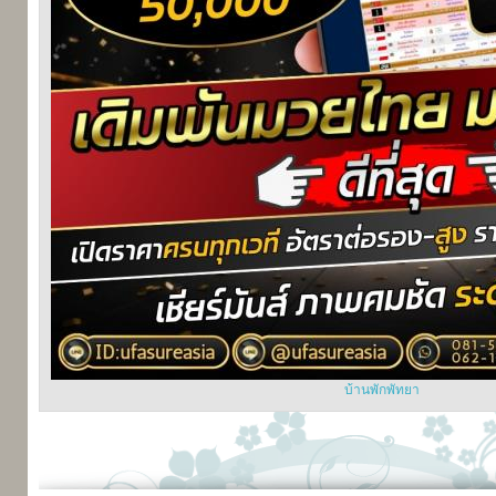
บ้านพักพัทยา