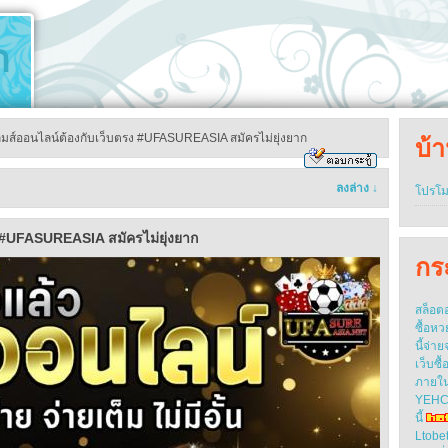
า
กมส์ออนไลน์ต้องกับเว็บตรง #UFASUREASIA สมัครไม่ยุ่งยาก
บ้
ลงล่าง ↓
โปรโม
ง #UFASUREASIA สมัครไม่ยุ่งยาก
กร
สล็อตอ
ซื้อห
นี้จ่า
เว็บซ
ภายใน
YEHCL
นี้
Ltobe