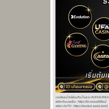
เกมส์ออนไลน์ต้องกับเว็บตรง #UFASUREAS
สมัครกับแอดมิน : https://lin.ee/ua98BuZ
สมัคร AUTO : https://shorturl.asia/LdxeQ