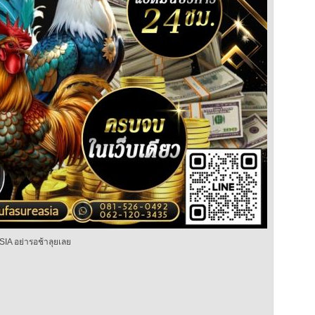
IA อย่ารอช้าลุยเลย