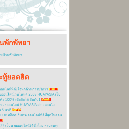
านพักพัทยา
ทบ้านพักพัทยา
ะทู้ยอดฮิต
อนไลน์ที่ตั้งใจทุกด้านการบริการ
วยออนไลน์เวบไหนดี 2568 HUAYASIA เว็บ
ยจริง 100% เชื่อถือได้ อันดับ1
ื้อหวยออนไลน์ HUAYASIA ฝาก-ถอนไว
 5 นาที
UB สล็อตเว็บตรงออนไลน์ที่ดีที่สุดในตอน
t77 เว็บหวยออนไลน์24ชั่วโมง ครบจบทุก