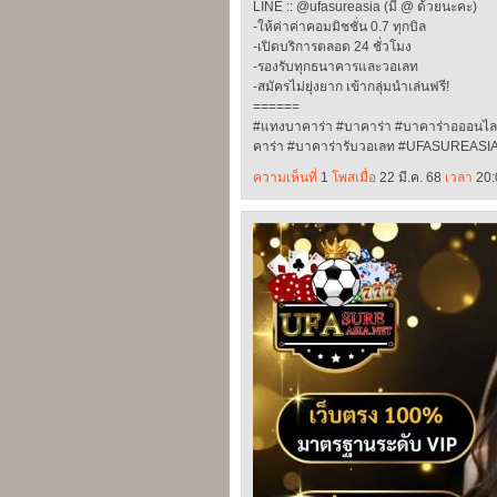
LINE :: @ufasureasia (มี @ ด้วยนะคะ)
-ให้ค่าค่าคอมมิชชั่น 0.7 ทุกบิล
-เปิดบริการตลอด 24 ชั่วโมง
-รองรับทุกธนาคารและวอเลท
-สมัครไม่ยุ่งยาก เข้ากลุ่มนำเล่นฟรี!
======
#แทงบาคาร่า #บาคาร่า #บาคาร่าอออนไลน์
คาร่า #บาคาร่ารับวอเลท #UFASUREASIA
ความเห็นที่
1
โพสเมื่อ
22 มี.ค. 68
เวลา
20: