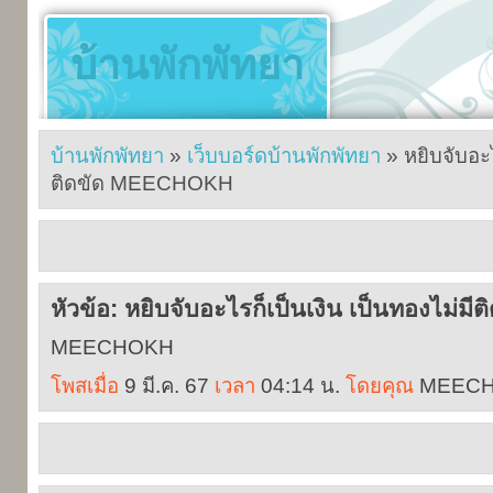
บ้านพักพัทยา
บ้านพักพัทยา
»
เว็บบอร์ดบ้านพักพัทยา
» หยิบจับอะไ
ติดขัด MEECHOKH
หัวข้อ: หยิบจับอะไรก็เป็นเงิน เป็นทองไม
MEECHOKH
โพสเมื่อ
9 มี.ค. 67
เวลา
04:14 น.
โดยคุณ
MEEC