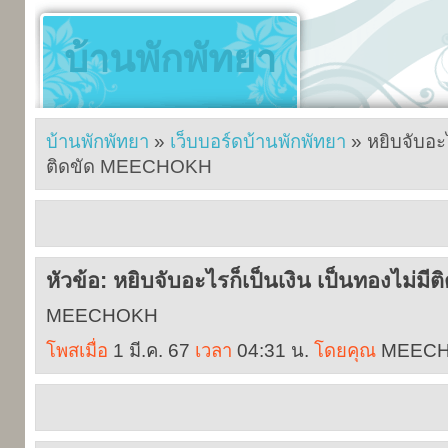
บ้านพักพัทยา
บ้านพักพัทยา
»
เว็บบอร์ดบ้านพักพัทยา
» หยิบจับอะไ
ติดขัด MEECHOKH
หัวข้อ: หยิบจับอะไรก็เป็นเงิน เป็นทองไม
MEECHOKH
โพสเมื่อ
1 มี.ค. 67
เวลา
04:31 น.
โดยคุณ
MEEC