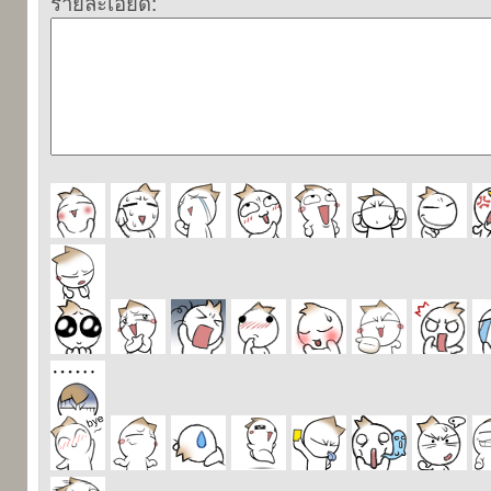
รายละเอียด: