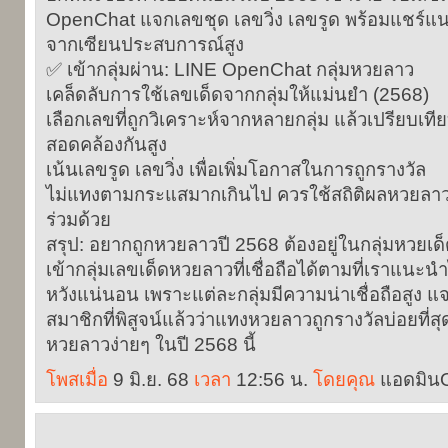
OpenChat แจกเลขชุด เลขวิ่ง เลขรูด พร้อมแชร
จากเซียนประสบการณ์สูง
✅ เข้ากลุ่มผ่าน: LINE OpenChat กลุ่มหวยลาว
เคล็ดลับการใช้เลขเด็ดจากกลุ่มให้แม่นยำ (2568)
เลือกเลขที่ถูกวิเคราะห์จากหลายกลุ่ม แล้วเปรียบเที
สอดคล้องกันสูง
เน้นเลขรูด เลขวิ่ง เพื่อเพิ่มโอกาสในการถูกรางวัล
ไม่แทงตามกระแสมากเกินไป ควรใช้สถิติผลหวยลาวย
ร่วมด้วย
สรุป: อยากถูกหวยลาวปี 2568 ต้องอยู่ในกลุ่มหวยเด
เข้ากลุ่มเลขเด็ดหวยลาวที่เชื่อถือได้ตามที่เราแนะนำ
หวังแน่นอน เพราะแต่ละกลุ่มมีความน่าเชื่อถือสูง 
สมาชิกที่พิสูจน์แล้วว่าแทงหวยลาวถูกรางวัลบ่อยที
หวยลาวง่ายๆ ในปี 2568 นี้
โพสเมื่อ
9 มิ.ย. 68
เวลา
12:56 น.
โดยคุณ
แอดมิน