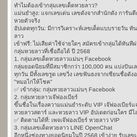
ทำไมต้องเข้ากลุ่มเลขเด็ดหวยลาว?
แม่นยำสูง: แจกเลขเด่น เลขดังจากสำนักดัง การัน
หวยตัวจริง
อัปเดตทุกวัน: มีการวิเคราะห์เลขเด็ดแบบรายวัน ท
ลาว
เข้าฟรี: ไม่เสียค่าใช้จ่ายใดๆ สมัครเข้ากลุ่มได้ทันท
กลุ่มหวยลาวที่เชื่อถือได้ ปี 2568
1. กลุ่มเลขเด็ดหวยลาวแม่นๆ Facebook
กลุ่มยอดนิยมที่มีสมาชิกกว่า 100,000 คน แบ่งปันเล
ทุกวัน มีทั้งเลขรูด เลขวิ่ง เลขฟันธงจากเซียนชื่อดังอ
"หมอไก่ให้โชค"
✅ เข้ากลุ่ม: กลุ่มหวยลาวแม่นๆ Facebook
2. กลุ่มหวยลาวเจ๊ฟองเบียร์
ขึ้นชื่อในเรื่องความแม่นยำระดับ VIP เจ๊ฟองเบีย
หวยลาวสตาร์ และหวยลาว VIP อัปเดตก่อนใคร มีไ
✅ ติดตามได้ที่: เพจเจ๊ฟองเบียร์ หวยลาว VIP
3. กลุ่มเลขเด็ดหวยลาว LINE OpenChat
อีกหนึ่งช่องทางยอดนิยมในปี 2568 เข้าง่าย รับเลข