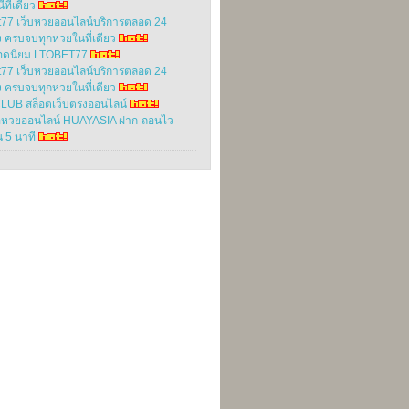
ี่ที่เดียว
t77 เว็บหวยออนไลน์บริการตลอด 24
มง ครบจบทุกหวยในที่เดียว
อดนิยม LTOBET77
t77 เว็บหวยออนไลน์บริการตลอด 24
มง ครบจบทุกหวยในที่เดียว
UB สล็อตเว็บตรงออนไลน์
ื้อหวยออนไลน์ HUAYASIA ฝาก-ถอนไว
 5 นาที