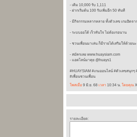
- เติม 10,000 รับ 1,111
- ฝากเริ่มต้น 100 รับเพิ่มอีก 50 ทันที
- มีกิจกรรมหลากหลาย ทั้งตัวเลข เกมฮิตจา
- ระบบออโต้ เร็วทันใจ ไม่ต้องรอนาน
- ชวนเพื่อนมาเล่น ก็มีรายได้เสริมให้ด้วยนะ
- สมัครเลย www.huaysiam.com
- แอดไลน์มาคุย @huays1
#HUAYSIAM #เกมออนไลน์ #ตัวเลขสนุกๆ #โป
#เพื่อนชวนเพื่อน
โพสเมื่อ
9 มิ.ย. 68
เวลา
10:34 น.
โดยคุณ
X
รายละเอียด: