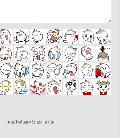
*แนบไฟล์ .gif หรือ .jpg เท่านั้น