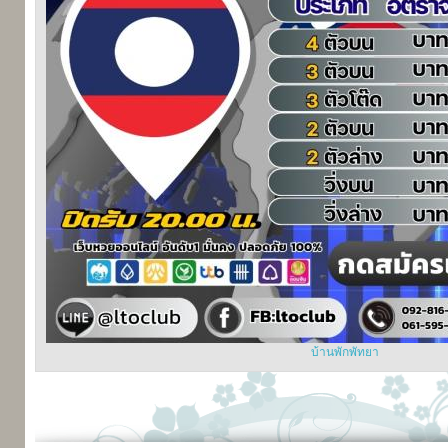
บ้านพักพัทยา