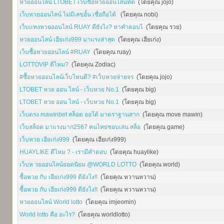
หวยออนไลน์ LTOBET เว็บซื้อหวยออนไลน์ที่ด
(โดยคุณ jojo)
เว็บหวยออนไลน์ ไม่มีเลขอั้น เชื่อถือได้
(โดยคุณ nobi)
เว็บแทงหวยออนไลน์ RUAY ดียังไง? หาคำตอบไ
(โดยคุณ รวย)
หวยออนไลน์ เฮียเก่ง999 มาแรงล่าสุด
(โดยคุณ เฮียเก่ง)
เว็บซื้อหวยออนไลน์ #RUAY
(โดยคุณ ruay)
LOTTOVIP ดีไหม?
(โดยคุณ Zodiac)
#ซื้อหวยออนไลน์เว็บไหนดี? #เว็บหวยจ่ายจร
(โดยคุณ jojo)
LTOBET หวย ออน ไลน์ - เว็บหวย No.1
(โดยคุณ big)
LTOBET หวย ออน ไลน์ - เว็บหวย No.1
(โดยคุณ big)
เว็บตรง mawinbet สล็อต ออโต้ มาตราฐานสาก
(โดยคุณ move mawin)
เว็บสล็อต มาแรงมาก2567 คนไทยชอบเล่น สล็อ
(โดยคุณ game)
เว็บหวย เฮียเก่ง999
(โดยคุณ เฮียเก่ง999)
HUAYLIKE ดีไหม ? - เรามีคำตอบ
(โดยคุณ huaylike)
เว็บห วยออนไลน์ยอดนิยม @WORLD LOTTO
(โดยคุณ world)
ซื้อหวย กับ เฮียเก่ง999 ดียังไง!!
(โดยคุณ หวานหวาน)
ซื้อหวย กับ เฮียเก่ง999 ดียังไง!!
(โดยคุณ หวานหวาน)
หวยออนไลน์ World lotto
(โดยคุณ imjeomin)
World lotto คือ อะไร?
(โดยคุณ worldlotto)