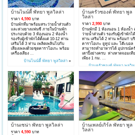
บ้านไนน์ตี้ พัทยา พูลวิลล่า
บ้านครัวซองต์ พัทยา พูล
วิลล่า
ราคา
4,590
บาท
ราคา
2,990
บาท
บ้านพักที่มาพร้อมสระว่ายน้ำส่วนตัว
และห่วงยางแฟนซี ภายในบ้านพัก
บ้านพักมี 1 ห้องนอน 1 ห้องน้ำ
ประกอบด้วย 3 ห้องนอน 2 ห้องน้ำ
ว่ายน้ำส่วนตัว รองรับผู้เข้าพักได
รองรับผู้เข้าพักได้ตั้งแต่ 10-12 ท่าน
ท่าน เสริมได้ 2 ท่าน พร้อม!! บร
เสริมได้ 3 ท่าน เพลิดเพลินไปกับ
คาราโอเกะ ยูทูป และ โต๊ะบอล
เสียงเพลงด้วยชุดคาราโอเกะ พร้อม
สามารถทำอาหารได้ อุปกรณ์คร
เครื่องเสียง ...
เตาปิ้งย่างครบ ห่างหาดจอมเที
เพียง 1 กม. ...
บ้านไนน์ตี้ พัทยา พูลวิลล่า
»
บ้านครัวซองต์ พัทยา พูลวิล
บ้านเซน่า พัทยา พูลวิลล่า
บ้านเพลย์เกิร์ล พัทยา พูล
วิลล่า
ราคา
4,590
บาท