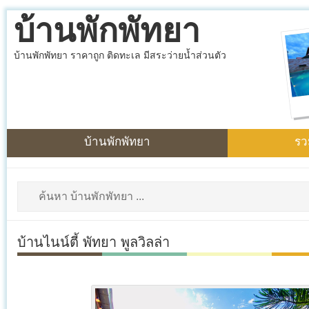
บ้านพักพัทยา
บ้านพักพัทยา ราคาถูก ติดทะเล มีสระว่ายน้ำส่วนตัว
บ้านพักพัทยา
รว
บ้านไนน์ตี้ พัทยา พูลวิลล่า