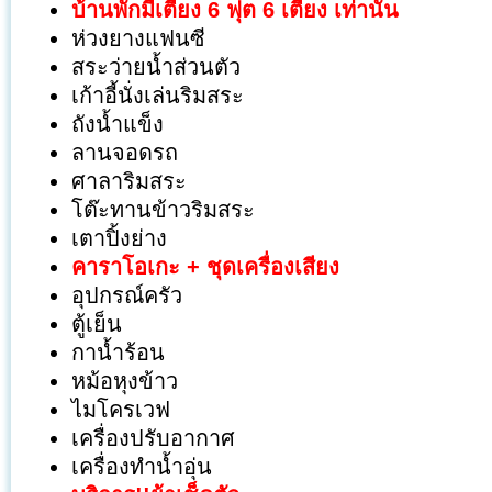
บ้านพักมีเตียง 6 ฟุต 6 เตียง เท่านั้น
ห่วงยางแฟนซี
สระว่ายน้ำส่วนตัว
เก้าอี้นั่งเล่นริมสระ
ถังน้ำแข็ง
ลานจอดรถ
ศาลาริมสระ
โต๊ะทานข้าวริมสระ
เตาปิ้งย่าง
คาราโอเกะ + ชุดเครื่องเสียง
อุปกรณ์ครัว
ตู้เย็น
กาน้ำร้อน
หม้อหุงข้าว
ไมโครเวฟ
เครื่องปรับอากาศ
เครื่องทำน้ำอุ่น