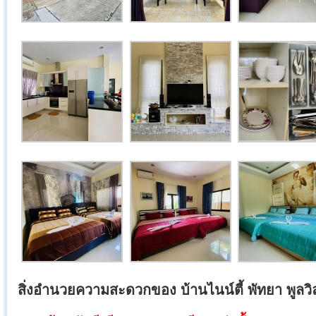
สิ่งอำนวยความสะดวกของ บ้านไนน์ตี้ พัทยา พูลวิ