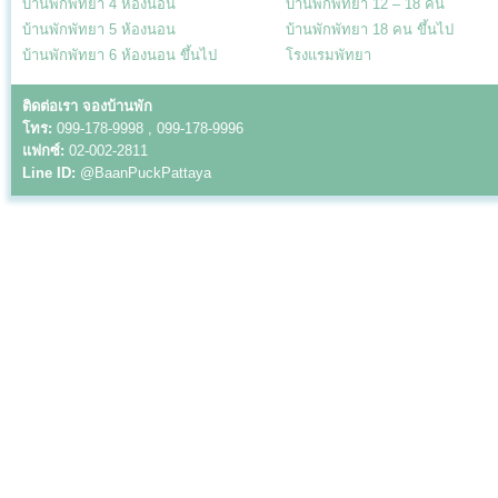
บ้านพักพัทยา 4 ห้องนอน
บ้านพักพัทยา 12 – 18 คน
บ้านพักพัทยา 5 ห้องนอน
บ้านพักพัทยา 18 คน ขึ้นไป
บ้านพักพัทยา 6 ห้องนอน ขึ้นไป
โรงแรมพัทยา
ติดต่อเรา จองบ้านพัก
โทร:
099-178-9998 , 099-178-9996
แฟกซ์:
02-002-2811
Line ID:
@BaanPuckPattaya