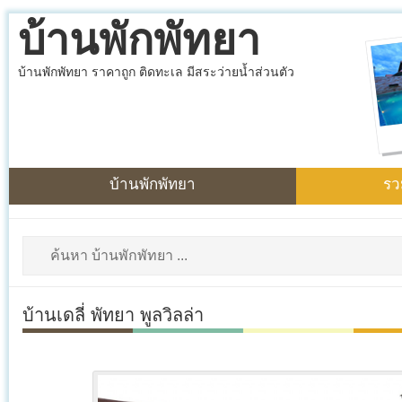
บ้านพักพัทยา
บ้านพักพัทยา ราคาถูก ติดทะเล มีสระว่ายน้ำส่วนตัว
บ้านพักพัทยา
รว
บ้านเดลี่ พัทยา พูลวิลล่า