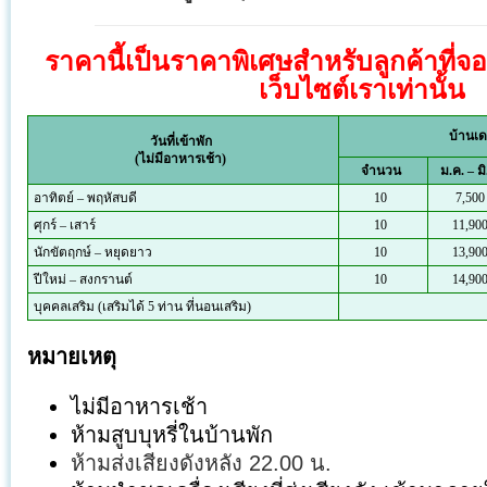
ราคานี้เป็นราคาพิเศษสำหรับลูกค้าที่จ
เว็บไซต์เราเท่านั้น
บ้านเดล
วันที่เข้าพัก
(ไม่มีอาหารเช้า)
จำนวน
ม.ค. – มิ
อาทิตย์ – พฤหัสบดี
10
7,500
ศุกร์ – เสาร์
10
11,90
นักขัตฤกษ์ – หยุดยาว
10
13,90
ปีใหม่ – สงกรานต์
10
14,90
บุคคลเสริม (เสริมได้ 5 ท่าน ที่นอนเสริม)
หมายเหตุ
ไม่มีอาหารเช้า
ห้ามสูบบุหรี่ในบ้านพัก
ห้ามส่งเสียงดังหลัง 22.00 น.