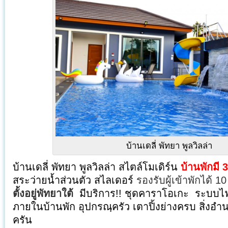
บ้านเดลี่ พัทยา พูลวิลล่า
บ้านเดลี่ พัทยา พูลวิลล่า สไตล์โมเดิร์น
บ้านพักมี 
สระว่ายน้ำส่วนตัว สไลเดอร์
รองรับผู้เข้าพักได้ 1
ตั้งอยู่พัทยาใต้
มีบริการ!! ชุดคาราโอเกะ ระบบไฟ
ภายในบ้านพัก อุปกรณฺครัว เตาปิ้งย่างครบ สิ่
ครัน