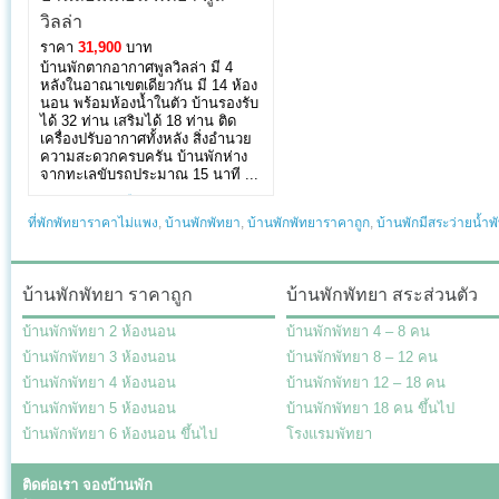
วิลล่า
ราคา
31,900
บาท
บ้านพักตากอากาศพูลวิลล่า มี 4
หลังในอาณาเขตเดียวกัน มี 14 ห้อง
นอน พร้อมห้องน้ำในตัว บ้านรองรับ
ได้ 32 ท่าน เสริมได้ 18 ท่าน ติด
เครื่องปรับอากาศทั้งหลัง สิ่งอำนวย
ความสะดวกครบครัน บ้านพักห่าง
จากทะเลขับรถประมาณ 15 นาที ...
บ้านล้อมเดือน พัทยา พูลวิลล่า
»
ที่พักพัทยาราคาไม่แพง
,
บ้านพักพัทยา
,
บ้านพักพัทยาราคาถูก
,
บ้านพักมีสระว่ายน้ำพ
บ้านพักพัทยา ราคาถูก
บ้านพักพัทยา สระส่วนตัว
บ้านพักพัทยา 2 ห้องนอน
บ้านพักพัทยา 4 – 8 คน
บ้านพักพัทยา 3 ห้องนอน
บ้านพักพัทยา 8 – 12 คน
บ้านพักพัทยา 4 ห้องนอน
บ้านพักพัทยา 12 – 18 คน
บ้านพักพัทยา 5 ห้องนอน
บ้านพักพัทยา 18 คน ขึ้นไป
บ้านพักพัทยา 6 ห้องนอน ขึ้นไป
โรงแรมพัทยา
ติดต่อเรา จองบ้านพัก