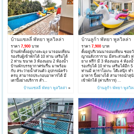
บ้านแซลลี่ พัทยา พูลวิลล่า
บ้านลูก้า พัทยา พูลวิลล่า
ราคา
7,900
บาท
ราคา
7,900
บาท
บ้านพักตั้งอยู่บางละมุง นาจอมเทียน
ตั้งอยู่บริเวณนาจอมเทียน ซอยว
รองรับผู้เข้าพักได้ 10 ท่าน เสริมได้
ญาณสังวราราม มีสระส่วนตัว ห่
2 ท่าน ขนาด 3 ห้องนอน 2 ห้องน้ำ
ยาง ฟรี!! มี 3 ห้องนอน 4 ห้องน้
บ้านพักบรรยากาศร่มรื่น มาพร้อม
รองรับได้ 10 ท่าน เสริมได้อีก 5
กับ สระว่ายน้ำส่วนตัว อุปกรณ์ครัว
ท่านมี คาราโอเกะ โต๊ะสนุ๊ก ทำ
ครบ สามารถประกอบอาหารได้ มี
อาหาร ปิ้งย่างได้ สามารถนำสุน
เตาปิ้งย่างบริการ สำ...
เข้าพักได้ (ค่าบริการ) ...
บ้านแซลลี่ พัทยา พูลวิลล่า
»
บ้านลูก้า พัทยา พูลวิล