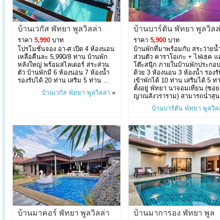
บ้านเวกัส พัทยา พูลวิลล่า
บ้านบาร์ตัน พัทยา พูลวิลล
ราคา
5,990
บาท
ราคา
5,900
บาท
โปรโมชั่นจอง อา-ศ เปิด 4 ห้องนอน
บ้านพักที่มาพร้อมกับ สระว่ายน้
เหลือคืนละ 5,990/8 ท่าน บ้านพัก
ส่วนตัว คาราโอเกะ + ไฟเธค แ
หลังใหญ่ พร้อมสไลเดอร์ สระส่วน
โต๊ะสนุ๊ก ภายในบ้านพักประกอ
ตัว บ้านพักมี 6 ห้องนอน 7 ห้องน้ำ
ด้วย 3 ห้องนอน 3 ห้องน้ำ รองรับ
รองรับได้ 20 ท่าน เสริม 5 ท่าน ...
เข้าพักได้ 10 ท่าน เสริมได้ 5 ท่
ตั้งอยู่ พัทยา นาจอมเทียน (ซอย
บ้านเวกัส พัทยา พูลวิลล่า
»
ญาณสังวราราม) สามารถนำสุน.
บ้านบาร์ตัน พัทยา พูลวิล
บ้านมาคอร์ พัทยา พูลวิลล่า
บ้านมาการอง พัทยา พูล