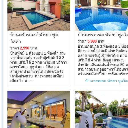
บ้านครัวซองต์ พัทยา พูล
บ้านเพรทเซล พัทยา พูลวิ
วิลล่า
ราคา
5,990
บาท
บ้านพักขนาด 3 ห้องนอน 3 ห้อง
ราคา
2,990
บาท
มีสระว่ายน้ำส่วนตัวสำหรับผ่อน
บ้านพักมี 1 ห้องนอน 1 ห้องน้ำ สระ
คลาย รองรับผู้เข้าพักได้ 6 ท่าน
ว่ายน้ำส่วนตัว รองรับผู้เข้าพักได้ 2
เสริมได้ 4 ท่าน ตั้งอยู่ เขาพระ
ท่าน เสริมได้ 2 ท่าน พร้อม!! บริการ
ตำหนัก เดินลงเล่นน้ำทะเล 50 ม
คาราโอเกะ ยูทูป และ โต๊ะบอล
สามารถประกอบอาหารได้อุปกร
สามารถทำอาหารได้ อุปกรณ์ครัว
ครัวครบมีเตาปิ้งย่างพร้อมบริการ
เตาปิ้งย่างครบ ห่างหาดจอมเทียน
เพียง 1 กม. ...
บ้านเพรทเซล พัทยา พูลวิลล
บ้านครัวซองต์ พัทยา พูลวิลล่า
»