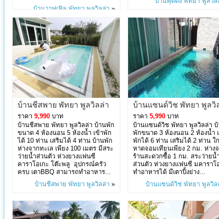
บ้านพุดดิ้ง พัทยา พูลวิล
บ้านวาฟเฟิล พัทยา พูลวิลล่า
»
บ้านชีสพาย พัทยา พูลวิลล่า
บ้านแซนด์วิช พัทยา พูลวิ
ราคา
9,990
บาท
ราคา
5,990
บาท
บ้านชีสพาย พัทยา พูลวิลล่า บ้านพัก
บ้านแซนด์วิช พัทยา พูลวิลล่า บ
ขนาด 4 ห้องนอน 5 ห้องน้ำ เข้าพัก
พักขนาด 3 ห้องนอน 2 ห้องน้ำ เ
ได้ 10 ท่าน เสริมได้ 4 ท่าน บ้านพัก
พักได้ 6 ท่าน เสริมได้ 2 ท่าน ใก
ห่างจากทะเล เพียง 100 เมตร มีสระ
หาดจอมเทียนเพียง 2 กม. ห่าง
ว่ายน้ำส่วนตัว ห่วงยางแฟนซี
ร้านสะดวกซื้อ 1 กม. สระว่ายน้
คาราโอเกะ โต๊ะพลู อุปกรณ์ครัว
ส่วนตัว ห่วงยางแฟนซี มคาราโ
ครบ เตาBBQ สามารถทำอาหาร...
ทำอาหารได้ มีเตาปิ้งย่าง...
บ้านชีสพาย พัทยา พูลวิลล่า
»
บ้านแซนด์วิช พัทยา พูลวิล