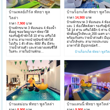
บ้านเพลย์เกิร์ล พัทยา พูล
บ้านร็อกเก็ต พัทยา พูลวิล
วิลล่า
ราคา
14,900
บาท
บ้านพักขนาด 3 ห้องนอน 4 ห้อง
ราคา
7,900
บาท
และ 1 ห้องใต้หลังคา รองรับผู้เข
บ้านพักขนาด 3 ห้องนอน 4 ห้องน้ำ
ได้ 14 ท่าน เสริมได้อีก 6 ท่าน 
ตั้งอยู่ ซอยวัดญาณฯ พัทยาใต้
พักตั้งอยู่ใกล้ทะเล 200 เมตร มา
รองรับผู้เข้าพักได้ 10 ท่าน เสริมได้
พร้อมกับสระว่ายน้ำส่วนตัว มีมุม
5 ท่าน สามารถนำสุนัขเข้าพักได้
ย่างใกล้ๆสระ สามารถประกอบ
ไม่เกิน 1 ตัว ตัวละ 400/ คืน มีสระ
อาหารได้ มีอุปกรณ์ครั...
ว่ายน้ำส่วนตัว และห่วงยางแฟนซีให้
ในสระ ภายในบ้านพักม...
บ้านร็อกเก็ต พัทยา พูลวิล
บ้านเพลย์เกิร์ล พัทยา พูลวิลล่า
»
บ้านเดม่อน พัทยา พูลวิลล่า
บ้านแลนนี่ พัทยา พูลวิลล่
ราคา
8,900
บาท
ราคา
9,900
บาท