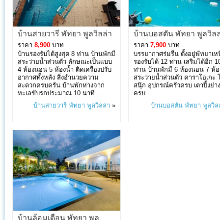
บ้านสายวารี พัทยา พูลวิลล่า
บ้านบอสตัน พัทยา พูลวิลล
ราคา
8,900
บาท
ราคา
7,900
บาท
บ้านรองรับได้สูงสุด 8 ท่าน บ้านพักมี
บรรยากาศร่มรื่น ตั้งอยู่พัทยาเห
สระว่ายน้ำส่วนตัว ลักษณะเป็นแบบ
รองรับได้ 12 ท่าน เสริมได้อีก 1
4 ห้องนอน 5 ห้องน้ำ ติดเครื่องปรับ
ท่าน บ้านพักมี 6 ห้องนอน 7 ห้อ
อากาศทั้งหลัง สิ่งอำนวยความ
สระว่ายน้ำส่วนตัว คาราโอเกะ โ
สะดวกครบครัน บ้านพักห่างจาก
สนุ๊ก อุปกรณ์ครัวครบ เตาปิ้งย่า
ทะเลขับรถประมาณ 10 นาที ...
ครบ ...
บ้านสายวารี พัทยา พูลวิลล่า
»
บ้านบอสตัน พัทยา พูลวิล
บ้านล้อมเดือน พัทยา พูล