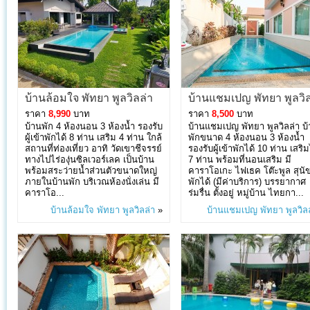
บ้านล้อมใจ พัทยา พูลวิลล่า
บ้านแชมเปญ พัทยา พูลวิล
ราคา
8,990
บาท
ราคา
8,500
บาท
บ้านพัก 4 ห้องนอน 3 ห้องน้ำ รองรับ
บ้านแชมเปญ พัทยา พูลวิลล่า บ
ผู้เข้าพักได้ 8 ท่าน เสริม 4 ท่าน ใกล้
พักขนาด 4 ห้องนอน 3 ห้องน้ำ
สถานที่ท่องเที่ยว อาทิ วัดเขาชีจรรย์
รองรับผู้เข้าพักได้ 10 ท่าน เสริม
ทางไปไร่องุ่นซิลเวอร์เลค เป็นบ้าน
7 ท่าน พร้อมที่นอนเสริม มี
พร้อมสระว่ายน้ำส่วนตัวขนาดใหญ่
คาราโอเกะ ไฟเธค โต๊ะพูล สุนัข
ภายในบ้านพัก บริเวณห้องนั่งเล่น มี
พักได้ (มีค่าบริการ) บรรยากาศ
คาราโอ...
ร่มรื่น ตั้งอยู่ หมู่บ้าน ไทยกา...
บ้านล้อมใจ พัทยา พูลวิลล่า
»
บ้านแชมเปญ พัทยา พูลวิลล