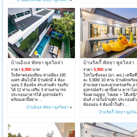
บ้านอิงเล พัทยา พูลวิลล่า
บ้านริคกี้ พัทยา พูลวิลล่า
ราคา
6,900
บาท
ราคา
5,900
บาท
ใกล้หาดจอมเทียน ห่างเพียง 100
โปรโมชั่นจอง (อา.-พฤ.) เหลือค
เมตร เดินไปได้ บ้านพักมี 4 ห้อง
ละ 5,900/ 10 ท่าน บ้านพักพร้อม
นอน 3 ห้องน้ฃ สระส่วนตัว รองรับ
อำนวยความสะดวกครบครัน อา
ได้ 12 ท่าน เสริม 3 ท่านสามารถ
อุปกรณ์ครัว เตาปิ้งย่าง คาราโอ
ประกอบอาหารได้ อุปกรณ์ครัว
ร้องผ่านยูทูป, ไฟเธค + โต๊ะสนุ๊
พร้อมเตาปิ้งย่าง ...
มันส์ ภายในบ้านพัก ประกอบด้ว
ห้องนอน 4 ห้องน้ำในตัว ...
บ้านอิงเล พัทยา พูลวิลล่า
»
บ้านริคกี้ พัทยา พูลวิล