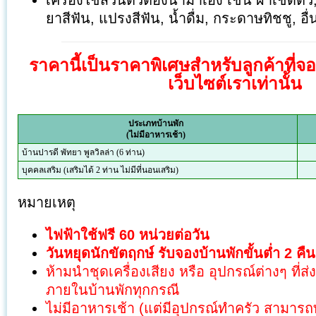
เครื่องใช้ส่วนตัวต้องนำมาเอง เช่น ผ้าเช็ดตัว,
ยาสีฟัน, แปรงสีฟัน, น้ำดื่ม, กระดาษทิชชู, อื่
ราคานี้เป็นราคาพิเศษสำหรับลูกค้าที่จ
เว็บไซต์เราเท่านั้น
ประเภทบ้านพัก
(ไม่มีอาหารเช้า)
บ้านปารดี พัทยา พูลวิลล่า (6 ท่าน)
บุคคลเสริม (เสริมได้ 2 ท่าน ไม่มีที่นอนเสริม)
หมายเหตุ
ไฟฟ้าใช้ฟรี 60 หน่วยต่อวัน
วันหยุดนักขัตฤกษ์ รับจองบ้านพักขั้นต่ำ 2 คืน
ห้ามนำชุดเครื่องเสียง หรือ อุปกรณ์ต่างๆ ที่ส่
ภายในบ้านพักทุกกรณี
ไม่มีอาหารเช้า (แต่มีอุปกรณ์ทำครัว สามารถท