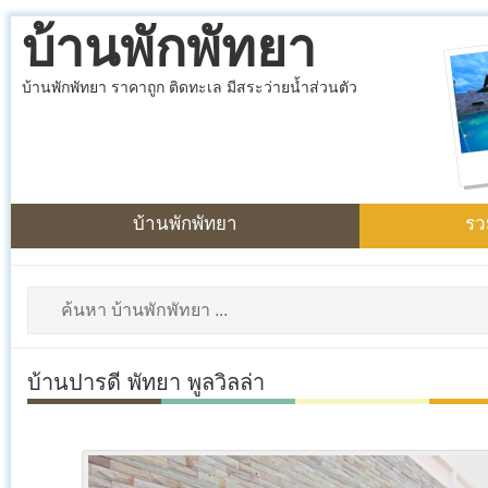
บ้านพักพัทยา
บ้านพักพัทยา ราคาถูก ติดทะเล มีสระว่ายน้ำส่วนตัว
บ้านพักพัทยา
รว
บ้านปารดี พัทยา พูลวิลล่า