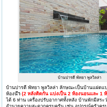
บ้านปารดี พัทยา พูลวิลล่า
บ้านปารดี พัทยา พูลวิลล่า ลักษณะเป็นบ้านแฝดแ
ห้องน้
ำ
(2 หลังติดกัน แบ่งเป็น
2 ห้องนอนแ
ละ 1 
ได้ 6 ท่าน เครื่องปรับอากาศทั้งหลัง บ้านพักมีสระว่
อำนวยความสะดวกครบครัน เช่น อุปกรณ์ครัวครบ,