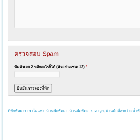
ตรวจสอบ Spam
พิมตัวเลข 2 หลักอะไรก็ได้ (ตัวอย่างเช่น: 12)
*
ที่พักพัทยาราคาไม่แพง
,
บ้านพักพัทยา
,
บ้านพักพัทยาราคาถูก
,
บ้านพักมีสระว่ายน้ำพ