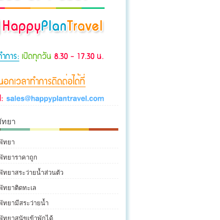
พัทยา
พัทยา
กพัทยาราคาถูก
พัทยาสระว่ายน้ำส่วนตัว
พัทยาติดทะเล
พัทยามีสระว่ายน้ำ
พัทยาสุนัขเข้าพักได้