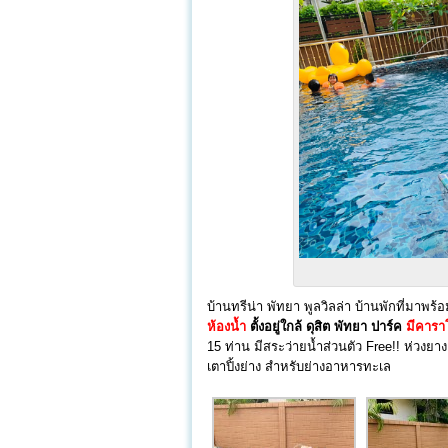
บ้านทรีน่า พัทยา พูลวิลล่า บ้านพักที่มาพ
ห้องน้ำ
ตั้งอยู่ใกล้ ดุสิต พัทยา ปาร์ค
มีคารา
15 ท่าน มีสระว่ายน้ำส่วนตัว Free!! ห่วงย
เตาปิ้งย่าง สำหรับย่างอาหารทะเล