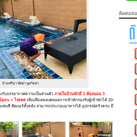
ติดต่อส
บ้านทรีน่า พัทยา พูลวิลล่า
ร้อมกับบรรยากาศความเป็นส่วนตัว
ภายในบ้านพักมี 3 ห้องนอน 3
โอเกะ + ไฟเธค
เพิ่มเสียงเพลงตลอดการเข้าพักรองรับผู้เข้าพักได้ 10-
างแฟนซี ติดแอร์ทั้งหลัง สามารถประกอบอาหารได้ อุปกรณ์ครัวครบ มี