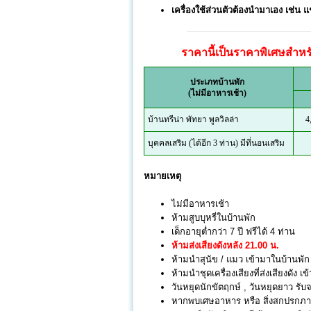
เครื่องใช้ส่วนตัวต้องนำมาเอง เช่น แชม
ราคานี้เป็นราคาพิเศษสำหรับ
ประเภทบ้านพัก
(ไม่มีอาหารเช้า)
บ้านทรีน่า พัทยา พูลวิลล่า
4
บุคคลเสริม (ได้อีก 3 ท่าน) มีที่นอนเสริม
หมายเหตุ
ไม่มีอาหารเช้า
ห้ามสูบบุหรี่ในบ้านพัก
เด็กอายุต่ำกว่า 7 ปี ฟรีได้ 4 ท่าน
ห้ามส่งเสียงดังหลัง 21.00 น.
ห้ามนำสุนัข / แมว เข้ามาในบ้านพัก
ห้ามนำชุดเครื่องเสียงที่ส่งเสียงดัง
วันหยุดนักขัตฤกษ์ , วันหยุดยาว รับจ
หากพบเศษอาหาร หรือ สิ่งสกปรกภายใ