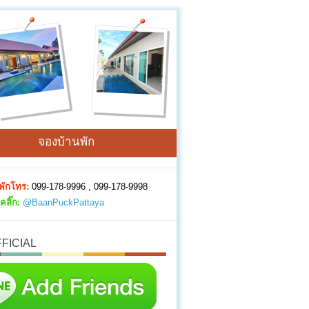
จองบ้านพัก
พักโทร:
099-178-9996 , 099-178-9998
คลิ๊ก:
@BaanPuckPattaya
FFICIAL