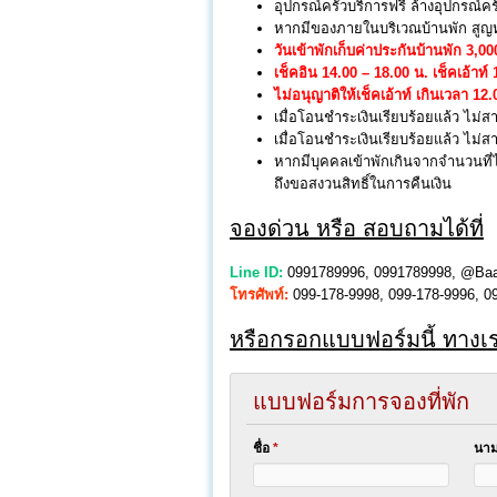
อุปกรณ์ครัวบริการฟรี ล้างอุปกรณ์ค
หากมีของภายในบริเวณบ้านพัก สูญหา
วันเข้าพักเก็บค่าประกันบ้านพัก 3,0
เช็คอิน 14.00 – 18.00 น. เช็คเอ้าท์
ไม่อนุญาติให้เช็คเอ้าท์ เกินเวลา 12.
เมื่อโอนชำระเงินเรียบร้อยแล้ว ไม่ส
เมื่อโอนชำระเงินเรียบร้อยแล้ว ไม่
หากมีบุคคลเข้าพักเกินจากจำนวนที
ถึงขอสงวนสิทธิ์ในการคืนเงิน
จองด่วน หรือ สอบถามได้ที่
Line ID:
0991789996, 0991789998, @Ba
โทรศัพท์:
099-178-9998, 099-178-9996, 09
หรือกรอกแบบฟอร์มนี้ ทาง
แบบฟอร์มการจองที่พัก
ชื่อ
*
นาม