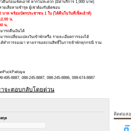
รัวคืนก่อนเช็คเอาท์ หากไม่สะดวก (มีค่าบริการ 1,000 บาท)
ยเสียหายชำรุด ผู้เช่าต้องรับผิดชอบ
00 บาท พร้อมบัตรประชาชน 1 ใบ (ได้คืนในวันที่เช็คเอ้าท์)
 12.00 น.
00 น.
ามารถคืนเงินได้
สามารถเปลี่ยนแปลงวันเข้าพักหรือ รายละเอียดการจองได้
่ได้ทำการจองมา ทางเราขอสงวนสิทธิ์ในการเข้าพักทุกกรณี รวม
anPuckPattaya
9-495-8887, 088-245-8887, 088-245-8886, 099-674-8887
เราจะตอบกลับโดยด่วน
ติดต่อส
สกุล