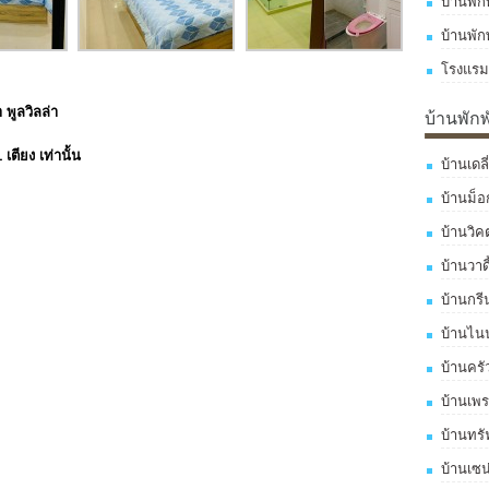
บ้านพัก
บ้านพัก
โรงแรม
พูลวิลล่า
บ้านพัก
 เตียง เท่านั้น
บ้านเดลี
บ้านม็อ
บ้านวิค
บ้านวาดี
บ้านกรี
บ้านไนน์
บ้านครั
บ้านเพร
บ้านทรั
บ้านเซน